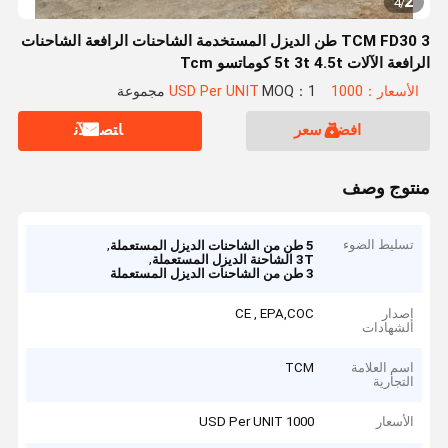
2
4
/
TCM FD30 3 طن الديزل المستخدمة الشاحنات الرافعة الشاحنات
الرافعة الآلات 5t 3t 4.5t كوماتسو Tcm
الأسعار：1000 USD Per UNIT
MOQ：1 مجموعة
افضل سعر
ﺎﺘﺼﻟ ﺍﻶﻧ
منتوج وصف
تسليط الضوء
,
5 طن من الشاحنات الديزل المستعملة
,
3T الشاحنة الديزل المستعملة
3 طن من الشاحنات الديزل المستعملة
إصدار
CE , EPA,COC
الشهادات
اسم العلامة
TCM
التجارية
الأسعار
1000 USD Per UNIT