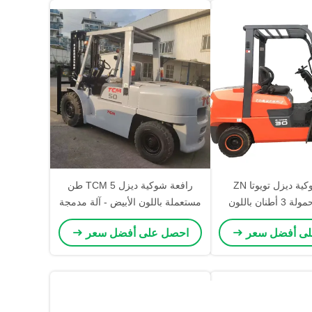
رافعة شوكية ديزل تويوتا ZN
رافعة شوكية ديزل TCM 5 طن
مستعملة حمولة 3 أطنان باللون
مستعملة باللون الأبيض - آلة مدمجة
جذاب، تجمع بين سعة
وفعالة لنقل المواد
لى أفضل سعر
احصل على أفضل سعر
 والبناء المتين لعمليات
ودعات الشاقة.