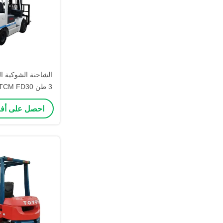
الشاحنة الشوكية ا
ا
احصل على أ
المركز في المن
والصنا