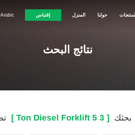
لمنتجات
حولنا
المنزل
إقتباس
Arabic
نتائج البحث
بحثك
[ 3 5 Ton Diesel Forklift ]
تط