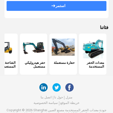
استمر
فئاتنا
معدات الحفر
حفارة مستعملة
حفر هيدروليكي
الشاحنة الد
المستخدمة
مستعمل
المستعملة
منزل
حول نا
اتصل بنا
خريطة الموقع
سياسة الخصوصية
جودة
معدات الحفر المستخدمة
مصنع الصين.Copyright © 2026 Shanghai