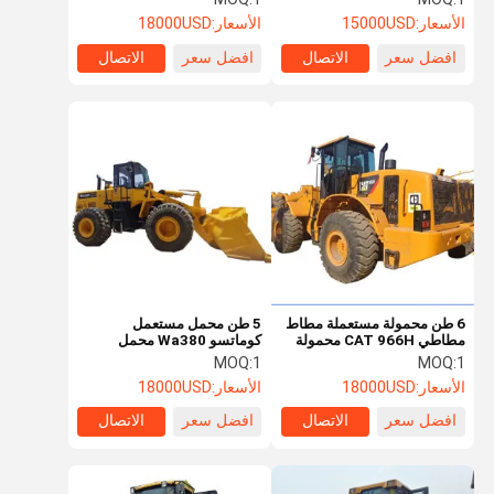
المتوسطة
متوسطة
الأسعار:
15000USD
الأسعار:
18000USD
افضل سعر
الاتصال
افضل سعر
الاتصال
6 طن محمولة مستعملة مطاط
5 طن محمل مستعمل
مطاطي CAT 966H محمولة
كوماتسو Wa380 محمل
عجلات محمولة داخلية ذات
عجلات محمل داخلي متوسط
MOQ:
1
MOQ:
1
احتراق متوسط
الأسعار:
18000USD
الأسعار:
18000USD
افضل سعر
الاتصال
افضل سعر
الاتصال