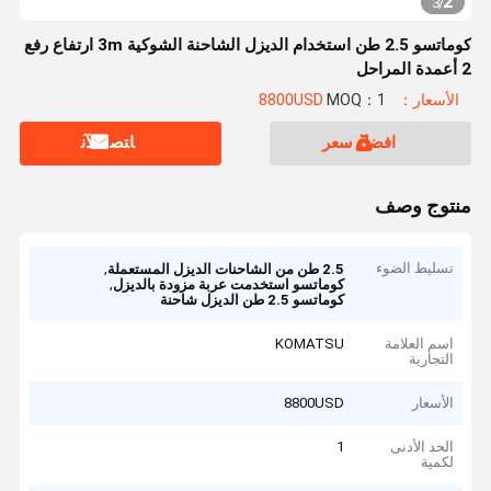
2
3
/
كوماتسو 2.5 طن استخدام الديزل الشاحنة الشوكية 3m ارتفاع رفع
2 أعمدة المراحل
الأسعار：8800USD
MOQ：1
افضل سعر
ﺎﺘﺼﻟ ﺍﻶﻧ
منتوج وصف
تسليط الضوء
,
2.5 طن من الشاحنات الديزل المستعملة
,
كوماتسو استخدمت عربة مزودة بالديزل
كوماتسو 2.5 طن الديزل شاحنة
اسم العلامة
KOMATSU
التجارية
الأسعار
8800USD
الحد الأدنى
1
لكمية