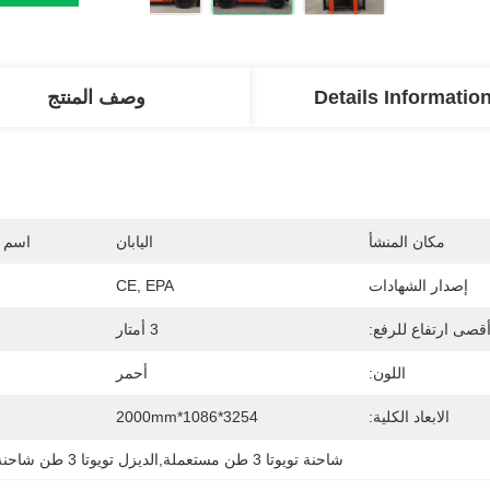
Details Informatio
وصف المنتج
مكان المنشأ
اليابان
اسم ا
إصدار الشهادات
CE, EPA
قصى ارتفاع للرفع:
3 أمتار
اللون:
أحمر
الابعاد الكلية:
3254*1086*2000mm
شاحنة تويوتا 3 طن مستعملة,الديزل تويوتا 3 طن شاحنة