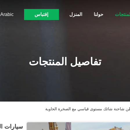
لمنتجات
حولنا
المنزل
إقتباس
Arabic
تفاصيل المنتجات