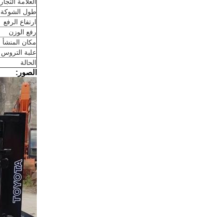
العلامة التجار
طول الشوكة
ارتفاع الرفع
رفع الوزن
مكان المنشأ
علبة التروس
الحالة
الصور: