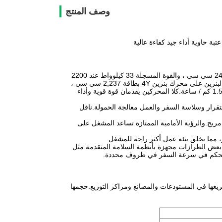
وصف المنتج
- محرك قوي: تم تجهيز النموذج الذي يعمل بالديزل بمحرك ديزل 1DZ - III بحجم البستون 2486 سي سي ، والقوة المسجلة 33 كيلوواط عند 2200
دورة في الدقيقة و 27٪ من القدرة على التدرج عند 1.5 كم/ساعةيحتوي الإصدار الذي يعمل بالبنزين على محرك بنزين 4Y بطاقة 2,237 سي سي ،
وسلطة مقبلة تبلغ 30 كيلوواط عند 2,000 دورة في الدقيقة ، ويمكن تصنيفها بنسبة 25٪ عند 1.5 كم / ساعة.كلا المحركين يقدمان قوة قوية وأداء
ستقرار وسلاسة السفر والعمل معالجة الحمولة.ناقل
يح.والرؤية الأمامية الممتازة تساعد المشغل على
مما يخلق بيئة عمل أكثر راحة للمشغل.
 بعض الطرازات مجهزة بأنظمة السلامة المتقدمة مثل
ريغها في المستودعات والمصانع ومراكز التوزيع.حجمها