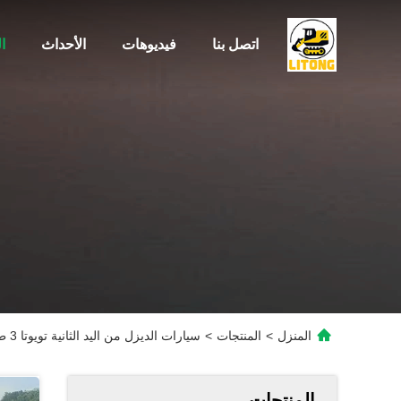
اتصل بنا
فيديوهات
الأحداث
ا
المنزل
>
المنتجات
>
سيارات الديزل من اليد الثانية تويوتا 3 طن شاحنة شائك مستوى قياسي مع الصخرة الحاوية
المنتجات