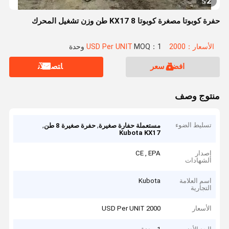
2
5
/
حفرة كوبوتا مصغرة كوبوتا KX17 8 طن وزن تشغيل المحرك
الأسعار：2000 USD Per UNIT
MOQ：1 وحدة
افضل سعر
ﺎﺘﺼﻟ ﺍﻶﻧ
منتوج وصف
تسليط الضوء
,
,
مستعملة حفارة صغيرة
حفرة صغيرة 8 طن
Kubota KX17
إصدار
CE , EPA
الشهادات
اسم العلامة
Kubota
التجارية
الأسعار
2000 USD Per UNIT