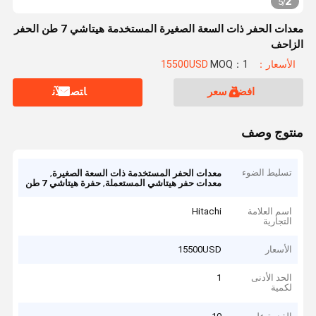
2
5
/
معدات الحفر ذات السعة الصغيرة المستخدمة هيتاشي 7 طن الحفر
الزاحف
الأسعار：15500USD
MOQ：1
افضل سعر
ﺎﺘﺼﻟ ﺍﻶﻧ
منتوج وصف
تسليط الضوء
,
معدات الحفر المستخدمة ذات السعة الصغيرة
,
معدات حفر هيتاشي المستعملة
حفرة هيتاشي 7 طن
اسم العلامة
Hitachi
التجارية
الأسعار
15500USD
الحد الأدنى
1
لكمية