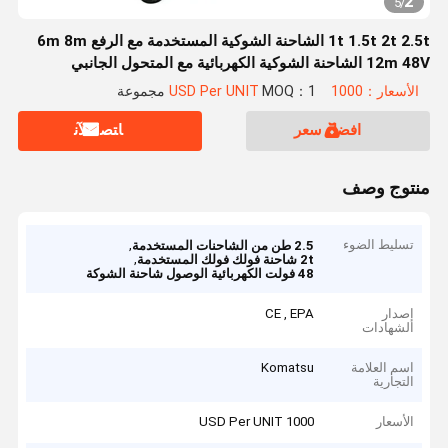
2
5
/
1t 1.5t 2t 2.5t الشاحنة الشوكية المستخدمة مع الرفع 6m 8m
12m 48V الشاحنة الشوكية الكهربائية مع المتحول الجانبي
الأسعار：1000 USD Per UNIT
MOQ：1 مجموعة
افضل سعر
ﺎﺘﺼﻟ ﺍﻶﻧ
منتوج وصف
تسليط الضوء
,
2.5 طن من الشاحنات المستخدمة
,
2t شاحنة فولك فولك المستخدمة
48 فولت الكهربائية الوصول شاحنة الشوكة
إصدار
CE , EPA
الشهادات
اسم العلامة
Komatsu
التجارية
الأسعار
1000 USD Per UNIT