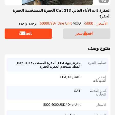
2
4
/
الحفرة ذات الأداء العالي Cat 313 الحفرة المستخدمة الحفرة
الحفرة
الأسعار：5000-6000USD/ One Unit
MOQ：وحدة واحدة
افضل سعر
ﺎﺘﺼﻟ ﺍﻶﻧ
منتوج وصف
تسليط الضوء
,
,
حفرة يدوية EPA
الحفرة المستخدمة Cat 313
القطة تستخدم الحفرة الحفرة
إصدار
EPA, CE, CAS
الشهادات
اسم العلامة
CAT
التجارية
الأسعار
5000-6000USD/ One Unit