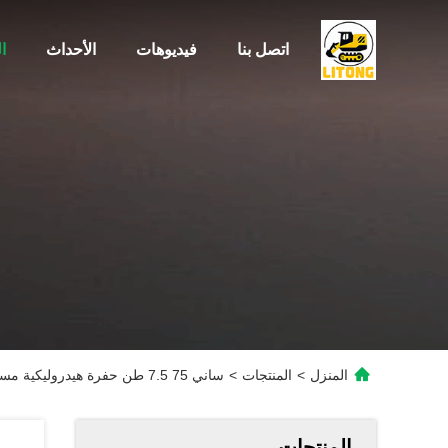
اتصل بنا
فيديوهات
الأحداث
ا
المنزل
>
المنتجات
>
ساني 75 7.5 طن حفرة هيدروليكية مستعملة حفرة زحفية ذات سعة صغيرة مستخدمة
المنتجات