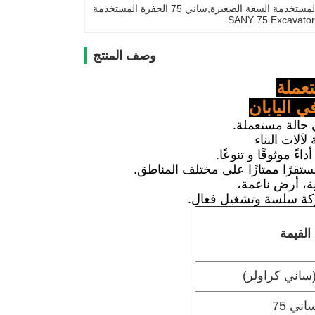
SANY 75 Excavato
وصف المنتج
 اليابان
آلات البناء
 موثوقًا و تنوعًا.
تقرًا ممتازًا على مختلف المناطق.
ة، أرض ناعمة،
ركة سلسة وتشغيل فعال.
القيمة
ساني كراولر)
اني 75