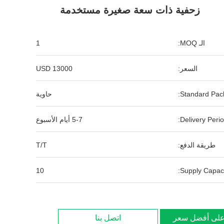
زحفية ذات سعة صغيرة مستخدمة
الـ MOQ:
1
السعر:
13000 USD
Standard Pack
حاوية
Delivery Perio
5-7 أيام الأسبوع
طريقة الدفع:
T/T
10
Supply Capaci
لى أفضل سعر
اتصل بنا