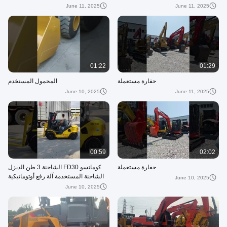
في المخزون
June 11, 2025
June 11, 2025
01:22
01:29
حفارة مستعملة
المحمول المستخدم
June 10, 2025
June 11, 2025
00:59
02:02
حفارة مستعملة
كوماتسو FD30 الشاحنة 3 طن الديزل
الشاحنة المستخدمة آلة رفع أوتوماتيكية
June 10, 2025
يد ثانية
June 10, 2025