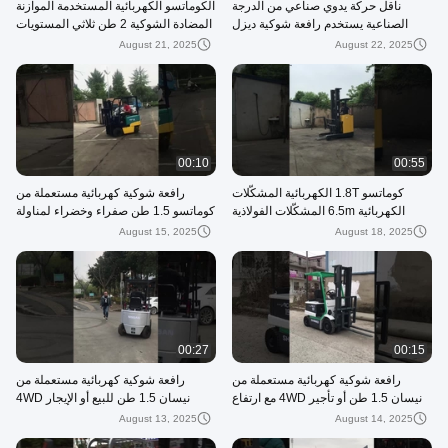
ناقل حركة يدوي صناعي من الدرجة
الكوماتسو الكهربائية المستخدمة الموازنة
الصناعية يستخدم رافعة شوكية ديزل
المضادة الشوكية 2 طن ثلاثي المستويات
Heli 3 طن برتقالي بثلاث مراحل صلبة T
الصفراء الخضراء
August 21, 2025
August 22, 2025
00:10
00:55
كوماتسو 1.8T الكهربائية المشكّلات
رافعة شوكية كهربائية مستعملة من
الكهربائية 6.5m المشكّلات الفولاذية
كوماتسو 1.5 طن صفراء وخضراء لمناولة
باللون الأصفر للتعامل مع المواد في
المواد الصناعية
August 15, 2025
August 18, 2025
المستودع
00:27
00:15
رافعة شوكية كهربائية مستعملة من
رافعة شوكية كهربائية مستعملة من
نيسان 1.5 طن أو تأجير 4WD مع ارتفاع
نيسان 1.5 طن للبيع أو الإيجار 4WD
رفع 3000 مم في حالة عمل ممتازة
ارتفاع الرفع 3000 مم جاهزة للعمل​​
August 13, 2025
August 14, 2025