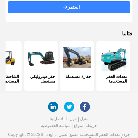
استمر
فئاتنا
معدات الحفر
حفارة مستعملة
حفر هيدروليكي
الشاحنة الد
المستخدمة
مستعمل
المستعملة
منزل
حول نا
اتصل بنا
خريطة الموقع
سياسة الخصوصية
جودة
معدات الحفر المستخدمة
مصنع الصين.Copyright © 2026 Shanghai