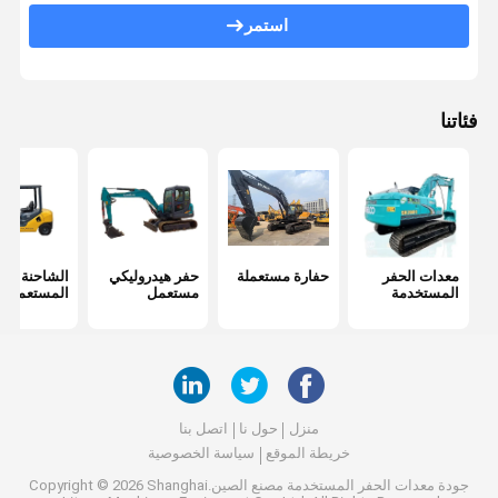
استمر
فئاتنا
معدات الحفر
حفارة مستعملة
حفر هيدروليكي
الشاحنة الد
المستخدمة
مستعمل
المستعملة
منزل
حول نا
اتصل بنا
خريطة الموقع
سياسة الخصوصية
جودة
معدات الحفر المستخدمة
مصنع الصين.Copyright © 2026 Shanghai