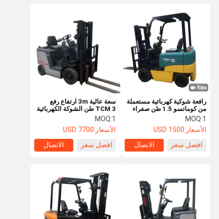
رافعة شوكية كهربائية مستعملة
سعة عالية 3m ارتفاع رفع
من كوماتسو 1.5 طن صفراء
TCM 3 طن الشوكة الكهربائية
وخضراء لمناولة المواد
MOQ:
1
MOQ:
1
الصناعية
الأسعار:
1500 USD
الأسعار:
7700 USD
افضل سعر
الاتصال
افضل سعر
الاتصال