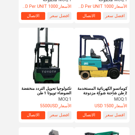
الأسعار:
1000 USD Per UNIT
الأسعار:
1000 USD Per UNIT
افضل سعر
الاتصال
افضل سعر
الاتصال
كوماتسو الكهربائية المستخدمة
تكنولوجيا تحويل التردد منخفضة
2 طن شاحنة شوكة مزدوجة
الضوضاء تويوتا 1 طن
الألوان الأصفر والأخضر ارتفاع
المستخدمة الشوكلات
MOQ:
1
MOQ:
1
المواد 4m النقل في جميع
الكهربائية 3m ارتفاع الرفع
الأسعار:
1500 USD
الأسعار:
5500USD
أنحاء العالم التسليم
افضل سعر
الاتصال
افضل سعر
الاتصال