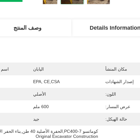
Details Informatio
وصف المنتج
مكان المنشأ
اليابان
اسم ا
إصدار الشهادات
EPA, CE,CSA
اللون:
الأصلي
عرض المسار:
600 ملم
حالة الهيكل:
جيد
كوماتسو PC400-7,الحفرة الأصلية 40 طن,بناء الحفر الأصلي
Original Excavator Construction