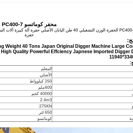
محفر كوماتسو PC400-7
كوماتسو PC400-7 الحفرة الوزن التشغيلي 40 طن اليابان الأصلي حفر
حفرة
ج:
g Weight 40 Tons Japan Original Digger Machine Large Co
High Quality Powerful Effciency Japnese Imported Digger
11940*33
:
المعلم
الأصلي
250 كيلوواط
600ملم
40000 كجم
2.4m3
275KN
650 لتر
ية
كوماتسو