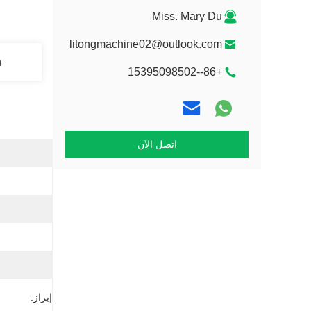
Miss. Mary Du
litongmachine02@outlook.com
n
+86--15395098502
اتصل الآن
إبراز: