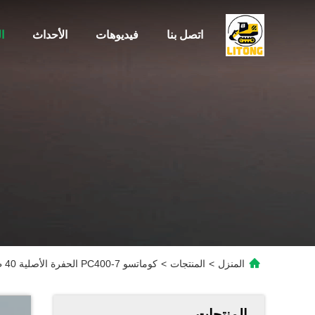
اتصل بنا
فيديوهات
الأحداث
ا
المنزل
>
المنتجات
>
كوماتسو PC400-7 الحفرة الأصلية 40 طن حفرة آلة آلات البناء الكبيرة
المنتجات