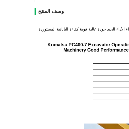
وصف المنتج
ة آلة كبيرة آلات البناء الأداء الجيد جودة عالية قوية كفاءة اليابانية المستوردة
Komatsu PC400-7 Excavator Operatin
Machinery Good Performance 