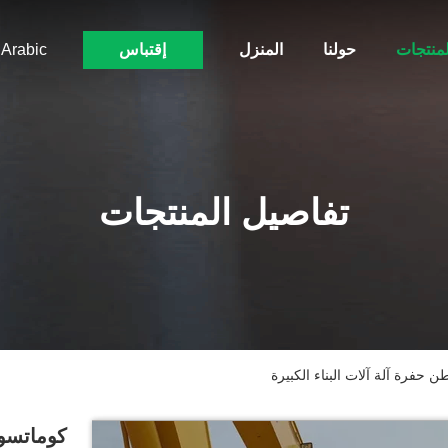
لمنتجات
حولنا
المنزل
إقتباس
Arabic
تفاصيل المنتجات