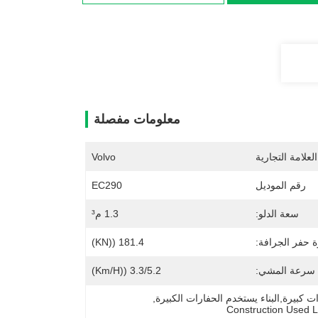
معلومات مفصلة
لعلامة التجارية
Volvo
رقم الموديل
EC290
سعة الدلو:
1.3 م³
 حفر الجرافة:
181.4 ((kN)
سرعة المشي:
3.3/5.2 ((km/h)
, 
Construction Used 