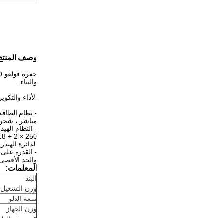
وصف المنتج
والبناء.
الأداء والتكوي
مباشر ، شحن ت
الدائرة الهيدروليك
والحد الأقصى لعم
المعلمات:
البند
وزن التشغيل
سعة الدلو
وزن الجهاز