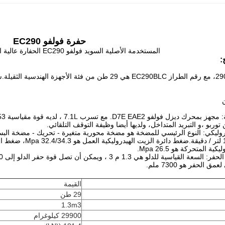
حفرة فولفو EC290
المستخدمة الأصلية السويد فولفو EC290 الحفارة عالية الجودة لاستخدام البناء
:
حفرة فولفو 290، مع رقم الطراز EC290BLC هي 29 طن من فئة
ن
وربو ،و التبريد المتداخل، ولديها أيضا وظيفة التوقف التلقائي.
ية المتحركة هو 26.5 Mpa.
ق الحفر هو 7300 ملم.
القيمة
29 طن
1.3m3
29900 كيلوغرام