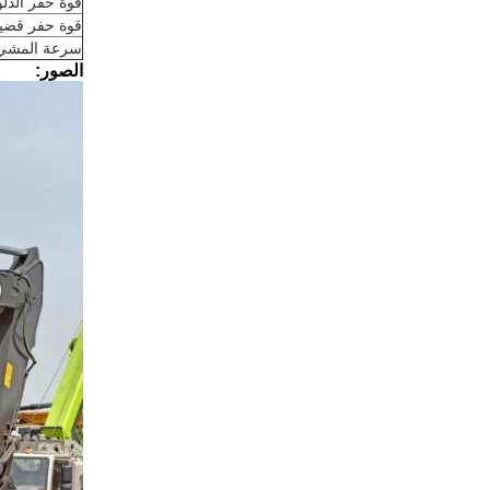
قوة حفر الدلو
قوة حفر قضيب
سرعة المشي
الصور: