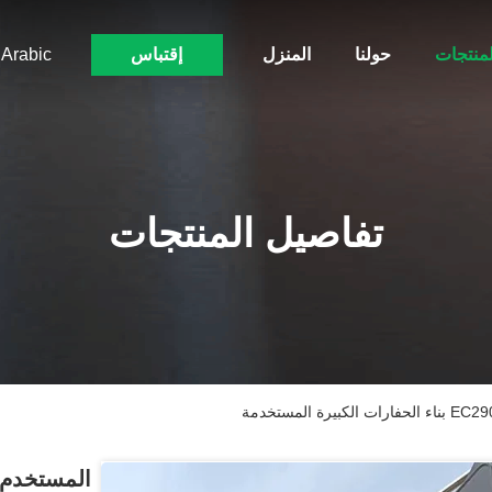
لمنتجات
حولنا
المنزل
إقتباس
Arabic
تفاصيل المنتجات