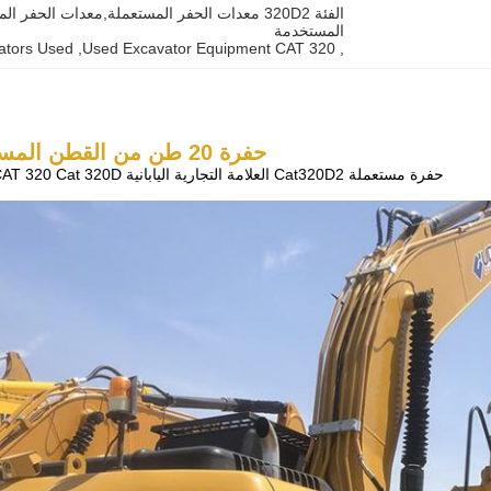
المستخدمة
ators Used
, 
Used Excavator Equipment CAT 320
, 
حفرة 20 طن من القطن المستعمل
حفرة مستعملة Cat320D2 العلامة التجارية اليابانية CAT 320 Cat 320D الحفارات الزحفية المستخدمة للبيع