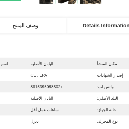
Details Informatio
وصف المنتج
مكان المنشأ
اليابان الأصلية
اسم ا
إصدار الشهادات
CE , EPA
واتس اب:
+8615395098502
البلد الأصلي:
اليابان الأصلية
حالة الجهاز:
ساعات عمل أقل
نوع المحرك:
ديزل