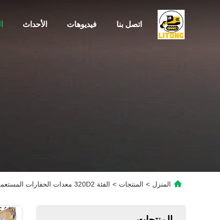
اتصل بنا
فيديوهات
الأحداث
ا
المنزل
>
المنتجات
>
الفئة 320D2 معدات الحفارات المستعملة
المنتجات