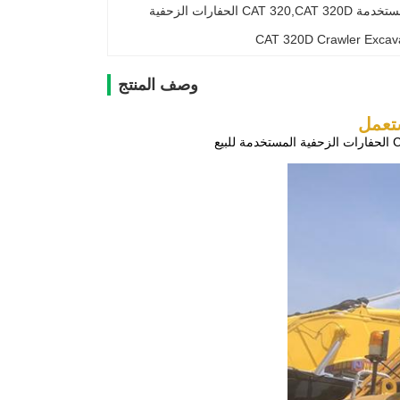
الفئة 320D2 معدات الحفر المستعملة,معدات الحفر المستخدمة CAT 320,CAT 320D الحفارات الزحفية 
CAT 320D Crawler Excav
وصف المنتج