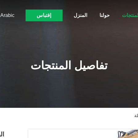
لمنتجات
حولنا
المنزل
إقتباس
Arabic
تفاصيل المنتجات
الفئة 320D2 