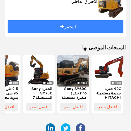
الاحتراق الداخلي
استمر
المنتجات الموصى بها
99٪ حفرة
Sany SY60C
الحفرة Sany
9.5 طن سا
جديدة مستعملة
Pro حفرة
SY75C
95 سي حفر
HITACHI
صغيرة مستعملة
المستعملة 7
يدوية محرك
ZX120 حفرة
6 طن Sany
طن النمط
يانمار الحفا
EPA CE
Sy75 Sy95
الجديد تماما SY
الزحفية
افضل سعر
افضل سعر
افضل سعر
افضل سع
المعتمدة
حفرة مستعملة
75CPRO
المستخدمة
الحفرة ذات
المحرك الديزل