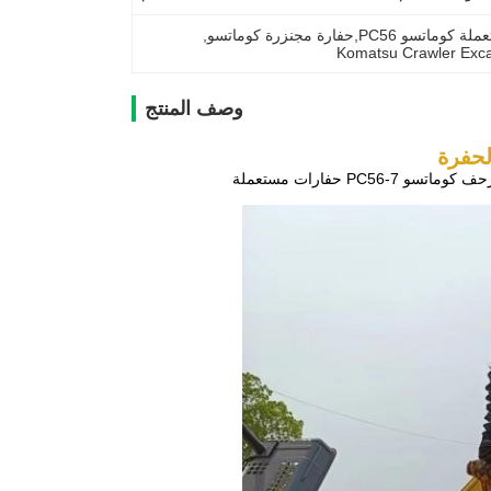
, 
Komatsu Crawler Exca
وصف المنتج