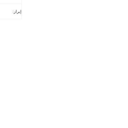
إبراز: