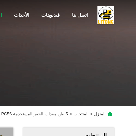
اتصل بنا
فيديوهات
الأحداث
ا
المنزل
>
المنتجات
>
5 طن معدات الحفر المستخدمة PC56 كوماتسو الزحف الحفر كوماتسو PC56-7
المنتجات