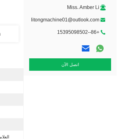
Miss. Amber Li
litongmachine01@outlook.com
+86--15395098502
n
اتصل الآن
العلام