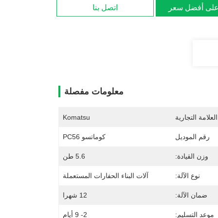
لى أفضل سعر
اتصل بنا
معلومات مفصلة
لعلامة التجارية
Komatsu
رقم الموديل
كوماتسو PC56
وزن القيادة:
5.6 طن
نوع الآلة:
آلات البناء الحفارات المستعملة
ضمان الآلة:
12 شهرا
موعد التسليم:
2- 9 أيام