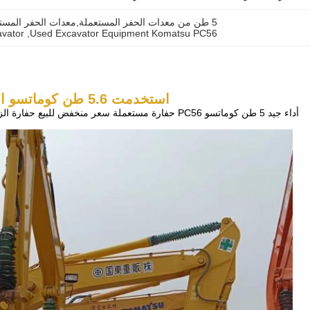
5 طن من معدات الحفر المستعملة,معدات الحفر المستعملة كوماتسو PC56,حفارة مجنزرة كوماتسو
vator
, 
Used Excavator Equipment Komatsu PC56
استخدمت 5.6 طن كوماتسو الحفرة
أداء جيد 5 طن كوماتسو PC56 حفارة مستعملة سعر منخفض للبيع حفارة الزحف كوماتسو PC56-7 حفارات مستعملة