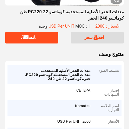
2
5
/
معدات الحفر الأصلية المستخدمة كوماتسو PC220 22 طن
كوماتسو 240 الحفر
الأسعار：2000 USD Per UNIT
MOQ：1 وحدة
افضل سعر
ﺎﺘﺼﻟ ﺍﻶﻧ
منتوج وصف
تسليط الضوء
,
معدات الحفر الأصلية المستخدمة
,
معدات الحفر المستعملة كوماتسو PC220
حفرة كوماتسو 22 طن 240
إصدار
CE , EPA
الشهادات
اسم العلامة
Komatsu
التجارية
الأسعار
2000 USD Per UNIT