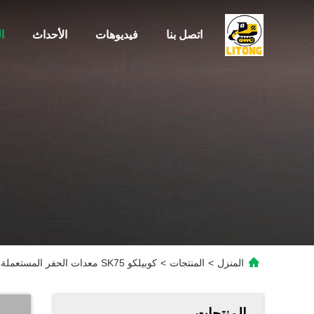
اتصل بنا
فيديوهات
الأحداث
ا
المنزل
>
المنتجات
>
كوبيلكو SK75 معدات الحفر المستعملة 7.5 طن معدات البناء الثقيلة
المنتجات