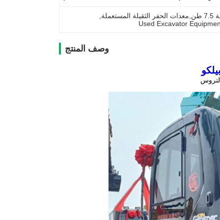
, 
Used Excavator Equipmen
وصف المنتج
التروس