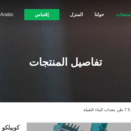
لمنتجات
حولنا
المنزل
إقتباس
Arabic
تفاصيل المنتجات