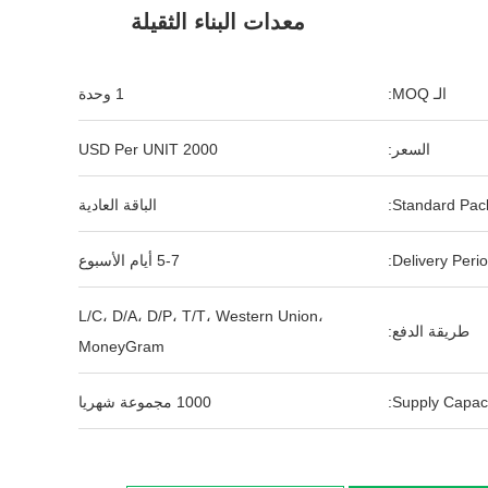
معدات البناء الثقيلة
الـ MOQ:
1 وحدة
السعر:
2000 USD Per UNIT
Standard Pack
الباقة العادية
Delivery Perio
5-7 أيام الأسبوع
L/C، D/A، D/P، T/T، Western Union،
طريقة الدفع:
MoneyGram
Supply Capaci
1000 مجموعة شهريا