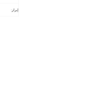
إبراز: