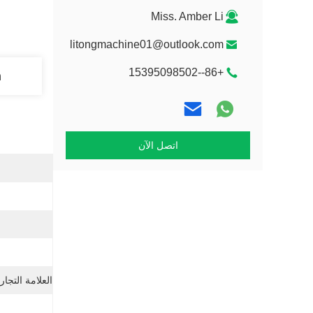
Miss. Amber Li
litongmachine01@outlook.com
+86--15395098502
n
اتصل الآن
العلامة التجار