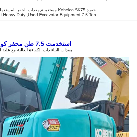
حفرة Kobelco SK75 مستعملة,معدات الحفر المستعملة 7.5 طن,معدات الحفر الثقيلة المستعملة
t Heavy Duty
, 
Used Excavator Equipment 7.5 Ton
استخدمت 7.5 طن محفر كوبيلكو
معدات البناء ذات الكفاءة العالية مع علبة 