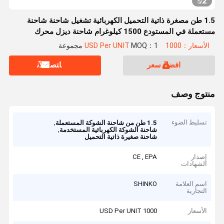
2
5
/
1.5 طن مصغرة ذاتية التحميل الكهربائية تشغيل شاحنة شاحنة
مستعملة في المستودع 1500 كيلوغرام شاحنة ديزل محرك
الأسعار：1000 USD Per UNIT
MOQ：1 مجموعة
افضل سعر
ﺎﺘﺼﻟ ﺍﻶﻧ
منتوج وصف
تسليط الضوء
,
1.5 طن من شاحنة الشوكة المستعملة
,
شاحنة الشوكة الكهربائية المستخدمة
شاحنة صغيرة ذاتية التحميل
إصدار
CE , EPA
الشهادات
اسم العلامة
SHINKO
التجارية
الأسعار
1000 USD Per UNIT