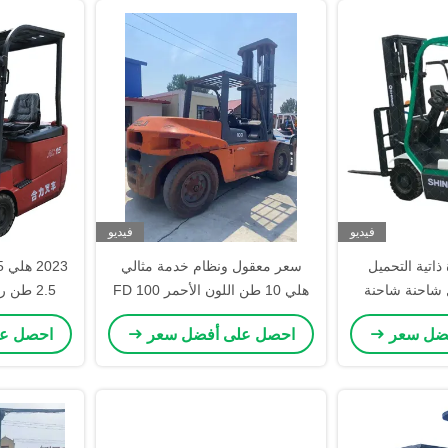
فيديو
فيديو
ذاتية التحميل
سعر معقول ونظام خدمة مثالي
ل شاحنة شاحنة
هلي 10 طن اللون الأحمر FD 100
2.5 طن 
مستعملة في المستودع 1500
10 طن شاحنة شاحنة مستعملة
تعمل بالبط
فضل سعر
احصل على أفضل سعر
احصل ع
ة ديزل محرك
مصنوعة في الصين