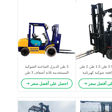
2023 هلي 3.5 طن 1.5 طن 2 طن
3 طن الديزل الشاحنة الشوكية
رافعة شوكية كهربائية
المستخدمة ثلاثة أضعاف 3 طن
ارية 48 فولت
محرك الشوكية 3000 الديزل
لى أفضل سعر
احصل على أفضل سعر
الشوكيات