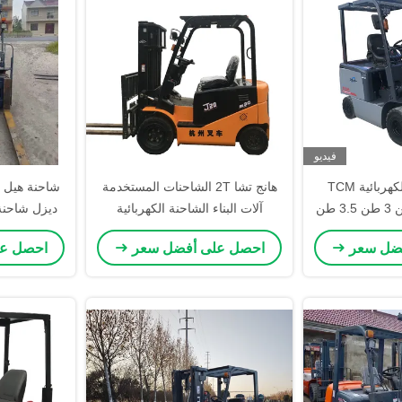
فيديو
شاحنة الشوكة الكهربائية TCM
هانج تشا 2T الشاحنات المستخدمة
المستخدمة 2.5 طن 3 طن 3.5 طن
آلات البناء الشاحنة الكهربائية
الأصلية متعددة الوظائف الديزل
خارج الطرق 1 سن
فضل سعر
احصل على أفضل سعر
احصل ع