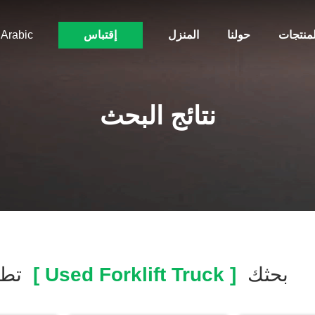
لمنتجات
حولنا
المنزل
إقتباس
Arabic
نتائج البحث
بحثك
[ Used Forklift Truck ]
تطا