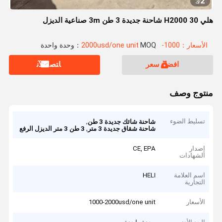
2
3
/
هلي H2000 30 شاحنة جديدة 3 طن 3m صناعية الديزل
الأسعار：1000-2000usd/one unit
MOQ：وحدة واحدة
افضل سعر
ﺎﺘﺼﻟ ﺍﻶﻧ
منتوج وصف
تسليط الضوء
,
شاحنة شائك جديدة 3 طن
,
شاحنة شقاق جديدة 3 متر
3 طن 3 متر الديزل الرفع
إصدار
CE, EPA
الشهادات
اسم العلامة
HELI
التجارية
الأسعار
1000-2000usd/one unit