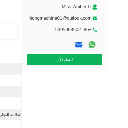
Miss. Amber Li
litongmachine01@outlook.com
+86--15395098502
n
اتصل الآن
العلامة التجار