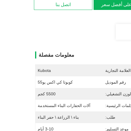
لى أفضل سعر
اتصل بنا
معلومات مفصلة
لعلامة التجارية
Kubota
رقم الموديل
كوبوتا كي اكس يو55
لوزن التشغيلي:
5500 كجم
لمات الرئيسية:
آلات الحفارات البناء المستخدمة
طلب:
بناء \ الزراعة \ حفر البناء
موعد التسليم:
3-10 أيام