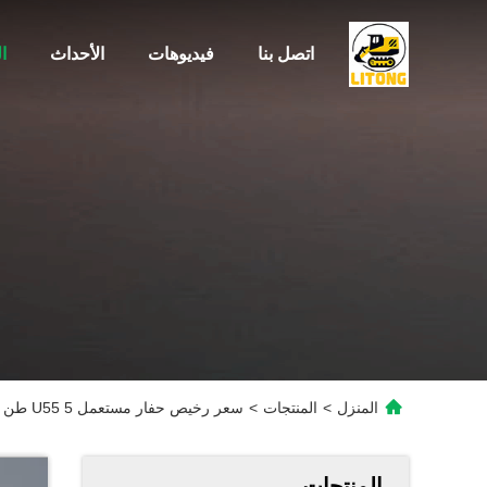
اتصل بنا
فيديوهات
الأحداث
ا
المنزل
>
المنتجات
>
سعر رخيص حفار مستعمل U55 5 طن حفار صغير آلات بناء شبه جديدة للبيع الساخن في خفي
المنتجات