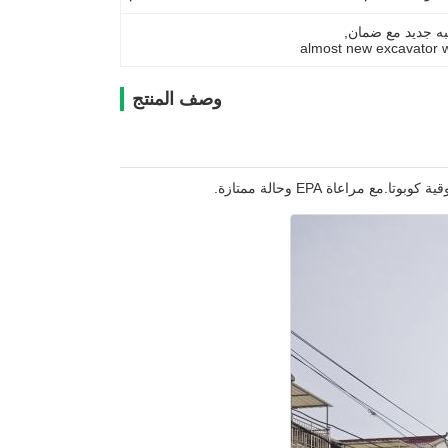
, 
almost new excavator w
وصف المنتج
مراعاة EPA وحالة ممتازة.