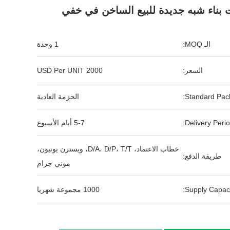
ت بناء شبه جديدة للبيع الساخن في خفي
الـ MOQ:
1 وحدة
السعر:
2000 USD Per UNIT
Standard Pack
الحزمة العادية
Delivery Perio
5-7 أيام الأسبوع
خطاب الاعتماد، D/A، D/P، T/T، ويسترن يونيون،
طريقة الدفع:
موني جرام
Supply Capaci
1000 مجموعة شهريا