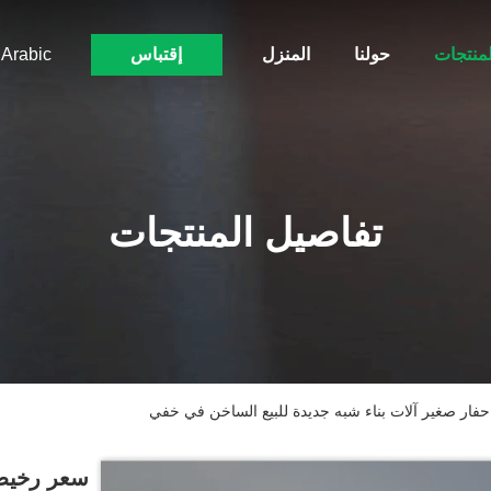
لمنتجات
حولنا
المنزل
إقتباس
Arabic
تفاصيل المنتجات