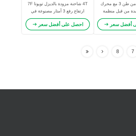
شاحنة ثقيلة من طن 3 مع محرك
4T شاحنة مزودة بالديزل تويوتا 7F
مدة من قبل منظمة
ارتفاع رفع 3 أمتار مصنوعة في
ة العالمية
اليابان
ى أفضل سعر
احصل على أفضل سعر
8
7