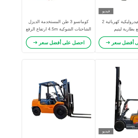
فيديو
شاحنة هلي هيدروليكية كهربائية 2
كوماتسو 3 طن المستخدمة الديزل
بطارية ليتيم
الشاحنات الشوكية 4.5m ارتفاع الرفع
3 أعمدة المراحل المتحركة
ى أفضل سعر
احصل على أفضل سعر
فيديو