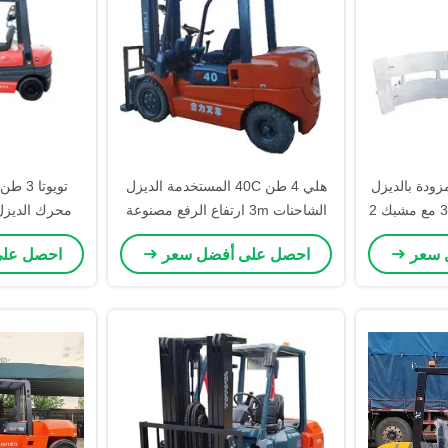
شاحنة مزودة بالديزل
هلي 4 طن 40C المستخدمة الديزل
مستعملة ارتفاع رفع 3m مع مشبك 2
الشاحنات 3m ارتفاع الرفع مصنوعة
محرك الديزل
في الصين
الشوكية ثل
 سعر
احصل على أفضل سعر
احصل عل