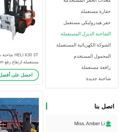
معدات الحفر المستخدمة
حفارة مستعملة
حفر هيدروليكي مستعمل
الشاحنة الديزل المستعملة
الشوكة الكهربائية المستعملة
HELI K30 3T 
المحمول المستخدم
رافعة مستعملة
مراحل
احصل على أفضل
شاحنة جديدة
اتصل بنا
Miss. Amber Li