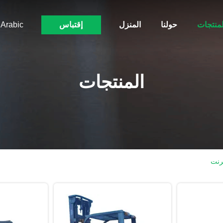
لمنتجات
حولنا
المنزل
إقتباس
Arabic
المنتجات
ترنت