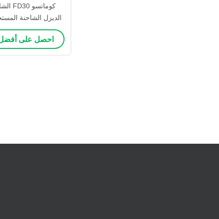
الديزل الشاحنة المستخ
أوتوماتيكية يد 
احصل على أفضل