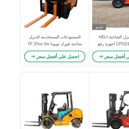
فيديو
10 طن الديزل الشاحنة HELI
المستودعات المستخدمة الديزل
CPCD100 FD100 أجهزة رفع
شاحنة فورك تويوتا 7F 3Ton 3m
ارتفاع الرفع يمكن تجديده
ى أفضل سعر
احصل على أفضل سعر