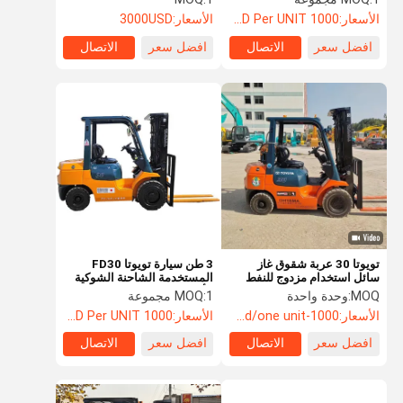
الأسعار:
1000 USD Per UNIT
الأسعار:
3000USD
افضل سعر
الاتصال
افضل سعر
الاتصال
تويوتا 30 عربة شقوق غاز
3 طن سيارة تويوتا FD30
سائل استخدام مزدوج للنفط
المستخدمة الشاحنة الشوكية
والغاز تويوتا عربة شقوق يد
الأصلية اليابانية المستخدمة
MOQ:
وحدة واحدة
1 مجموعة
MOQ:
ثانية
الأسعار:
1000-2000usd/one unit
الأسعار:
1000 USD Per UNIT
افضل سعر
الاتصال
افضل سعر
الاتصال