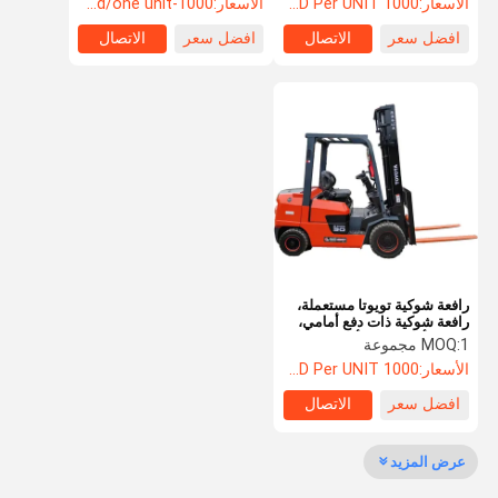
الأسعار:
1000 USD Per UNIT
الأسعار:
1000-2000usd/one unit
افضل سعر
الاتصال
افضل سعر
الاتصال
رافعة شوكية تويوتا مستعملة،
رافعة شوكية ذات دفع أمامي،
سعة 3 أطنان/3.5 أطنان،
1 مجموعة
MOQ:
ارتفاع الرفع 3 أمتار/4.5 أمتار،
الأسعار:
1000 USD Per UNIT
بناء المزرعة
افضل سعر
الاتصال
عرض المزيد