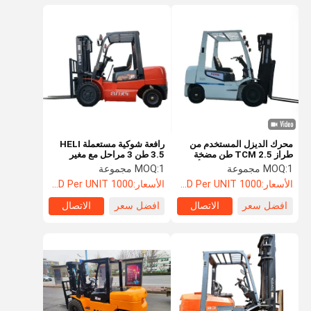
محرك الديزل المستخدم من
رافعة شوكية مستعملة HELI
طراز TCM 2.5 طن مضخة
3.5 طن 3 مراحل مع مغير
قوية طراز TCM 3 طن الأبعاد
جانبي 3.5 طن / 5 طن محرك
1 مجموعة
MOQ:
1 مجموعة
MOQ:
التقنية
بنزين / ديزل CPCD30 رافعة
الأسعار:
1000 USD Per UNIT
الأسعار:
1000 USD Per UNIT
شوكية مستعملة
افضل سعر
الاتصال
افضل سعر
الاتصال