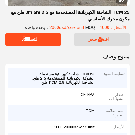
2
4
/
TCM 25 الشاحنة الكهربائية المستخدمة مع 3m 6m 2.5 طن مع
مكون محرك الأساسي
الأسعار：1000-2000usd/one unit
MOQ：وحدة واحدة
افضل سعر
ﺎﺘﺼﻟ ﺍﻶﻧ
منتوج وصف
تسليط الضوء
,
TCM 25 شاحنة كهربائية مستعملة
,
الشوكة الكهربائية المستخدمة 2.5 طن
الشاحنة الكهربائية TCM 2.5 طن
إصدار
CE, EPA
الشهادات
اسم العلامة
TCM
التجارية
الأسعار
1000-2000usd/one unit