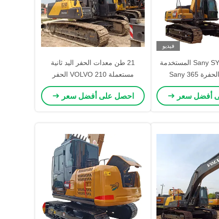
فيديو
الحفرة Sany SY365H المستخدمة
21 طن معدات الحفر اليد ثانية
36.5 طن الحفرة Sany 365
مستعملة VOLVO 210 الحفر
مستخدمة
ى أفضل سعر
احصل على أفضل سعر