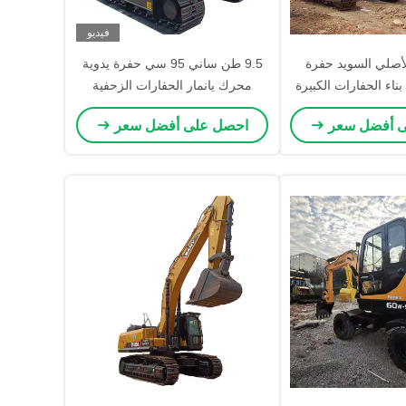
فيديو
أصلي السويد حفرة
9.5 طن ساني 95 سي حفرة يدوية
فولفو EC290 بناء الحفارات الكبيرة
محرك يانمار الحفارات الزحفية
مستخدمة
المستخدمة
ى أفضل سعر
احصل على أفضل سعر